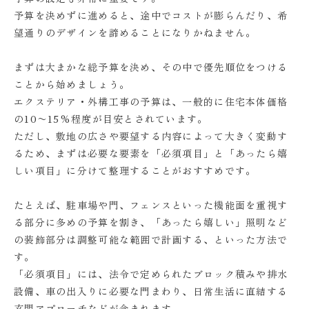
予算を決めずに進めると、途中でコストが膨らんだり、希
望通りのデザインを諦めることになりかねません。
まずは大まかな総予算を決め、その中で優先順位をつける
ことから始めましょう。
エクステリア・外構工事の予算は、一般的に住宅本体価格
の10〜15%程度が目安とされています。
ただし、敷地の広さや要望する内容によって大きく変動す
るため、まずは必要な要素を「必須項目」と「あったら嬉
しい項目」に分けて整理することがおすすめです。
たとえば、駐車場や門、フェンスといった機能面を重視す
る部分に多めの予算を割き、「あったら嬉しい」照明など
の装飾部分は調整可能な範囲で計画する、といった方法で
す。
「必須項目」には、法令で定められたブロック積みや排水
設備、車の出入りに必要な門まわり、日常生活に直結する
玄関アプローチなどが含まれます。