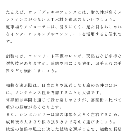
たとえば、ウッドデッキやフェンスには、耐久性が高くメ
ンテナンスが少ない人工木材を選ぶのもいいでしょう。
駐車場やアプローチには、滑りにくく、見た目もおしゃれ
なインターロッキングやコンクリートを活用すると便利で
す。
舗装材は、コンクリート平板やレンガ、天然石など多様な
選択肢がありますが、凍結や雨による劣化、お手入れの手
間なども検討しましょう。
植栽を選ぶ際は、日当たりや風通しなど庭の条件のほか
に、メンテナンス性を考慮することも大切です。
常緑樹は年間を通じて緑を楽しめますが、落葉樹に比べて
剪定の頻度が多くなります。
また、シンボルツリーは家の印象を大きく左右するため、
成長後の大きさや根の張り方まで考えて選びましょう。
地域の気候や風土に適した植物を選ぶことで、植栽の長期