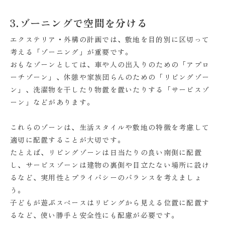
3.ゾーニングで空間を分ける
エクステリア・外構の計画では、敷地を目的別に区切って
考える「ゾーニング」が重要です。
おもなゾーンとしては、車や人の出入りのための「アプロ
ーチゾーン」、休憩や家族団らんのための「リビングゾー
ン」、洗濯物を干したり物置を置いたりする「サービスゾ
ーン」などがあります。
これらのゾーンは、生活スタイルや敷地の特徴を考慮して
適切に配置することが大切です。
たとえば、リビングゾーンは日当たりの良い南側に配置
し、サービスゾーンは建物の裏側や目立たない場所に設け
るなど、実用性とプライバシーのバランスを考えましょ
う。
子どもが遊ぶスペースはリビングから見える位置に配置す
るなど、使い勝手と安全性にも配慮が必要です。