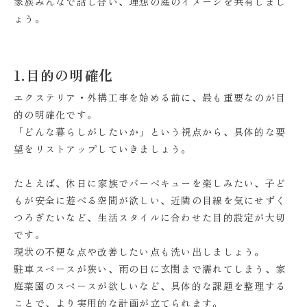
家族みんなで話し合い、理想の庭のイメージを共有しまし
ょう。
1.目的の明確化
エクステリア・外構工事を始める前に、最も重要なのが目
的の明確化です。
「どんな暮らしがしたいか」という視点から、具体的な要
望をリストアップしていきましょう。
たとえば、休日に家族でバーベキューを楽しみたい、子ど
もが安全に遊べる空間が欲しい、近隣の目線を気にせずく
つろぎたいなど、生活スタイルに合わせた目的設定が大切
です。
現状の不便な点や改善したい点も洗い出しましょう。
駐車スペースが狭い、雨の日に玄関まで濡れてしまう、家
庭菜園のスペースが欲しいなど、具体的な課題を整理する
ことで、より実用的な計画が立てられます。