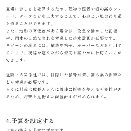
夏場に涼しさを確保するため、建物の配置や塀の高さシェ
ード、タープなどを工夫することで、心地よい風の通り道
を作ることができます。
また、地形の高低差がある場合は、段差を活かした花壇
や、雨水の自然な流れを考慮した排水計画が必要です。
各ゾーンの境界には、植栽や格子、ルーバーなどを活用す
ることで、視線を遮りながら空間を緩やかに仕切ることが
できます。
近隣との関係性では、目隠しや騒音対策、落ち葉の影響な
ども考慮が必要です。
とくに植栽は成長とともに隣地に影響を与える可能性があ
るため、将来を見据えた配置計画が求められます。
4.予算を設定する
予算の設定も非常に重要です。