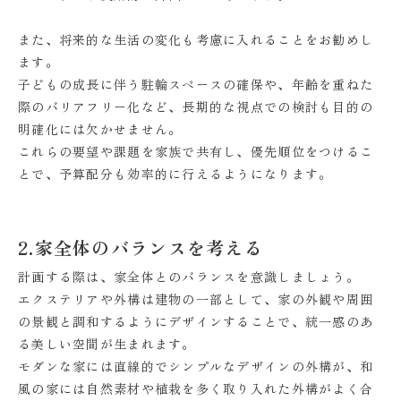
また、将来的な生活の変化も考慮に入れることをお勧めし
ます。
子どもの成長に伴う駐輪スペースの確保や、年齢を重ねた
際のバリアフリー化など、長期的な視点での検討も目的の
明確化には欠かせません。
これらの要望や課題を家族で共有し、優先順位をつけるこ
とで、予算配分も効率的に行えるようになります。
2.家全体のバランスを考える
計画する際は、家全体とのバランスを意識しましょう。
エクステリアや外構は建物の一部として、家の外観や周囲
の景観と調和するようにデザインすることで、統一感のあ
る美しい空間が生まれます。
モダンな家には直線的でシンプルなデザインの外構が、和
風の家には自然素材や植栽を多く取り入れた外構がよく合