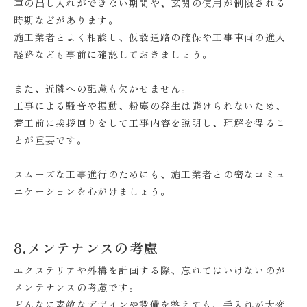
車の出し入れができない期間や、玄関の使用が制限される
時期などがあります。
施工業者とよく相談し、仮設通路の確保や工事車両の進入
経路なども事前に確認しておきましょう。
また、近隣への配慮も欠かせません。
工事による騒音や振動、粉塵の発生は避けられないため、
着工前に挨拶回りをして工事内容を説明し、理解を得るこ
とが重要です。
スムーズな工事進行のためにも、施工業者との密なコミュ
ニケーションを心がけましょう。
8.メンテナンスの考慮
エクステリアや外構を計画する際、忘れてはいけないのが
メンテナンスの考慮です。
どんなに素敵なデザインや設備を整えても、手入れが大変