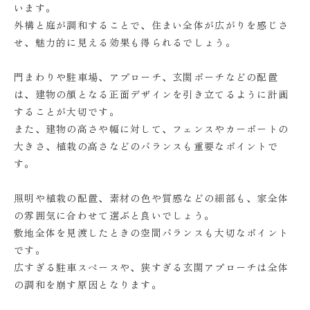
います。
外構と庭が調和することで、住まい全体が広がりを感じさ
せ、魅力的に見える効果も得られるでしょう。
門まわりや駐車場、アプローチ、玄関ポーチなどの配置
は、建物の顔となる正面デザインを引き立てるように計画
することが大切です。
また、建物の高さや幅に対して、フェンスやカーポートの
大きさ、植栽の高さなどのバランスも重要なポイントで
す。
照明や植栽の配置、素材の色や質感などの細部も、家全体
の雰囲気に合わせて選ぶと良いでしょう。
敷地全体を見渡したときの空間バランスも大切なポイント
です。
広すぎる駐車スペースや、狭すぎる玄関アプローチは全体
の調和を崩す原因となります。