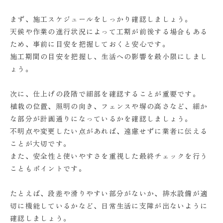
まず、施工スケジュールをしっかり確認しましょう。
天候や作業の進行状況によって工期が前後する場合もある
ため、事前に目安を把握しておくと安心です。
施工期間の目安を把握し、生活への影響を最小限にしまし
ょう。
次に、仕上げの段階で細部を確認することが重要です。
植栽の位置、照明の向き、フェンスや塀の高さなど、細か
な部分が計画通りになっているかを確認しましょう。
不明点や変更したい点があれば、遠慮せずに業者に伝える
ことが大切です。
また、安全性と使いやすさを重視した最終チェックを行う
こともポイントです。
たとえば、段差や滑りやすい部分がないか、排水設備が適
切に機能しているかなど、日常生活に支障が出ないように
確認しましょう。