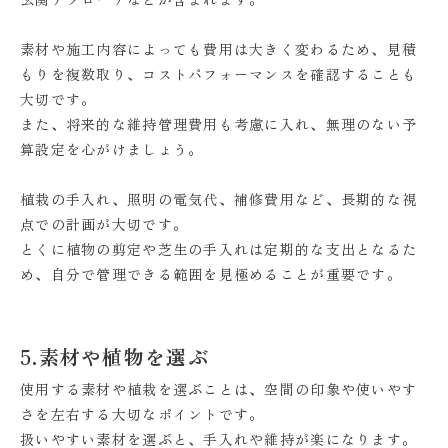
素材や施工内容によっても費用は大きく変わるため、見積
もりを複数取り、コストパフォーマンスを確認することも
大切です。
また、将来的な維持管理費用も考慮に入れ、無理のない予
算設定を心がけましょう。
植栽の手入れ、照明の電気代、補修費用など、長期的な視
点での計画が大切です。
とくに植物の剪定や芝生の手入れは定期的な支出となるた
め、自分で管理できる範囲を見極めることが重要です。
5.素材や植物を選ぶ
使用する素材や植栽を選ぶことは、空間の印象や使いやす
さを左右する大切なポイントです。
扱いやすい素材を選ぶと、手入れや維持が楽になります。